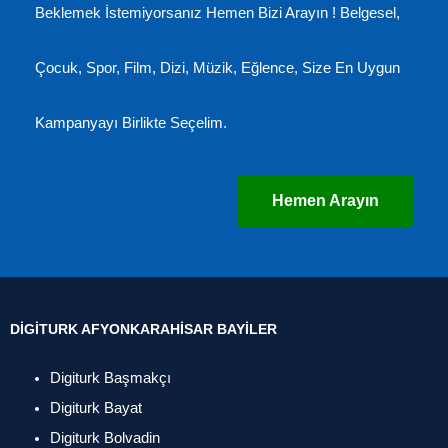
Beklemek İstemiyorsanız Hemen Bizi Arayın ! Belgesel,
Çocuk, Spor, Film, Dizi, Müzik, Eğlence, Size En Uygun
Kampanyayı Birlikte Seçelim.
Hemen Arayın
DIGITURK AFYONKARAHISAR BAYILER
Digiturk Başmakçı
Digiturk Bayat
Digiturk Bolvadin