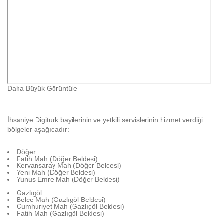
Daha Büyük Görüntüle
İhsaniye Digiturk bayilerinin ve yetkili servislerinin hizmet verdiği
bölgeler aşağıdadır:
Döğer
Fatih Mah (Döğer Beldesi)
Kervansaray Mah (Döğer Beldesi)
Yeni Mah (Döğer Beldesi)
Yunus Emre Mah (Döğer Beldesi)
Gazlıgöl
Belce Mah (Gazlıgöl Beldesi)
Cumhuriyet Mah (Gazlıgöl Beldesi)
Fatih Mah (Gazlıgöl Beldesi)