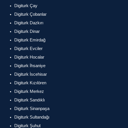
Digiturk Çay
Digiturk Çobanlar
Digiturk Dazkırı
Digiturk Dinar
Digiturk Emirdağ
Digiturk Evciler
Digiturk Hocalar
Digiturk İhsaniye
Digiturk İscehisar
Digiturk Kızılören
Digiturk Merkez
Digiturk Sandıklı
Digiturk Sinanpaşa
Digiturk Sultandağı
Digiturk Şuhut